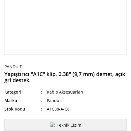
PANDUIT
Yapıştırıcı ''A1C'' klip, 0.38'' (9,7 mm) demet, açık
gri destek.
Kategori
Kablo Aksesuarları
Marka
Panduit
Stok Kodu
A1C38-A-C8
Teknik Çizim