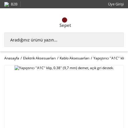
B2B
Üye Girişi
Sepet
Anasayfa
Elektrik Aksesuarları
Kablo Aksesuarları
Yapıştırıcı ''A1C'' kli