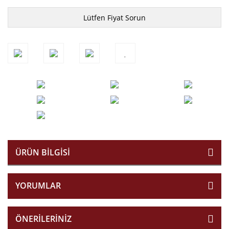
Lütfen Fiyat Sorun
ÜRÜN BILGISI
YORUMLAR
ÖNERILERINIZ