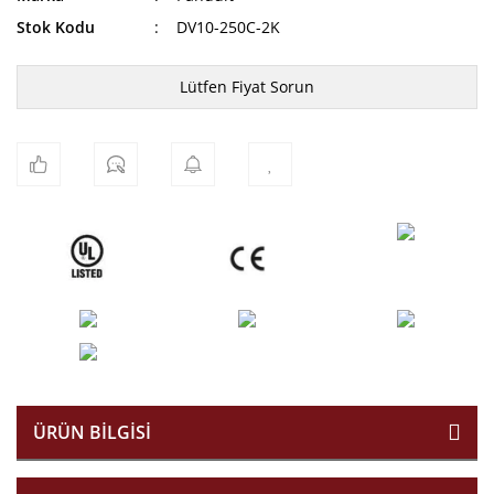
Stok Kodu
DV10-250C-2K
Lütfen Fiyat Sorun
ÜRÜN BILGISI