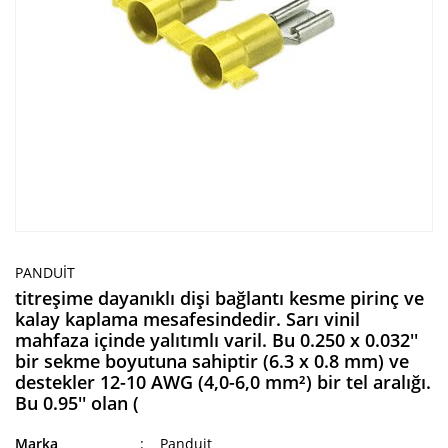
PANDUIT
titreşime dayanıklı dişi bağlantı kesme pirinç ve
kalay kaplama mesafesindedir. Sarı vinil
mahfaza içinde yalıtımlı varil. Bu 0.250 x 0.032''
bir sekme boyutuna sahiptir (6.3 x 0.8 mm) ve
destekler 12-10 AWG (4,0-6,0 mm²) bir tel aralığı.
Bu 0.95'' olan (
Marka
Panduit