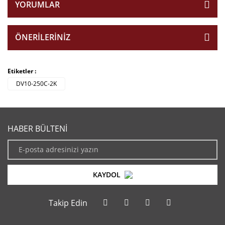
YORUMLAR
ÖNERILERINIZ
Etiketler :
DV10-250C-2K
HABER BÜLTENİ
KAYDOL
Takip Edin