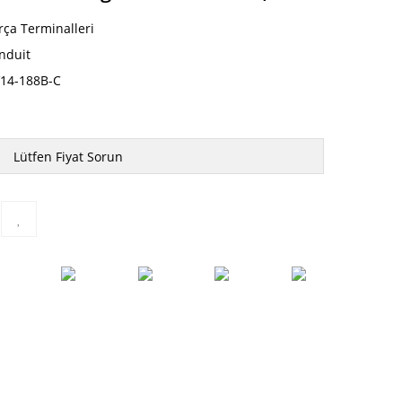
rça Terminalleri
nduit
14-188B-C
Lütfen Fiyat Sorun