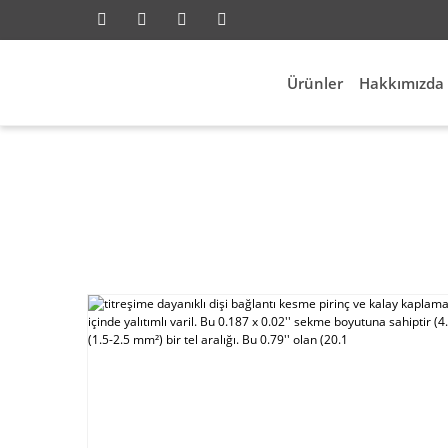
Ürünler
Hakkımızda
şi bağlantı kesme pirinç ve kalay kaplama mesafesin