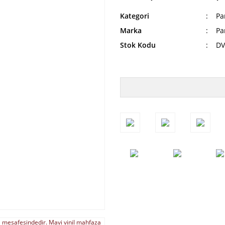
Kategori
Pa
Marka
Pa
Stok Kodu
DV