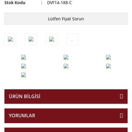
Stok Kodu
DVF14-188-C
Lütfen Fiyat Sorun
ÜRÜN BILGISI
YORUMLAR