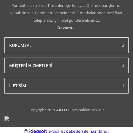
Panduit, elektrik ve IT ürünleri için kolayca Online siparişlerinizi
yapabilirsiniz. Panduit & Schneider APC markalarından özel fiyat
talepleriniz için mail gönderebilirsiniz..
Devamı...
KURUMSAL
MÜŞTERİ HİZMETLERİ
İLETİŞİM
Copyright 2021
AKTED
Tüm hakları saklıdır.
ile
ideasoft
e-