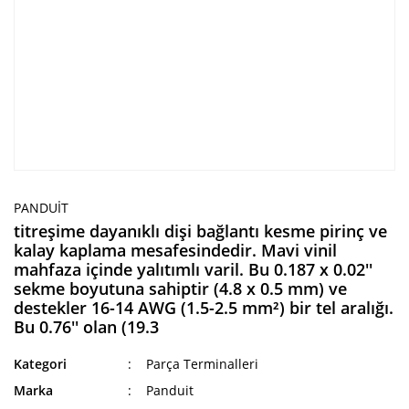
PANDUIT
titreşime dayanıklı dişi bağlantı kesme pirinç ve
kalay kaplama mesafesindedir. Mavi vinil
mahfaza içinde yalıtımlı varil. Bu 0.187 x 0.02''
sekme boyutuna sahiptir (4.8 x 0.5 mm) ve
destekler 16-14 AWG (1.5-2.5 mm²) bir tel aralığı.
Bu 0.76'' olan (19.3
Kategori
Parça Terminalleri
Marka
Panduit