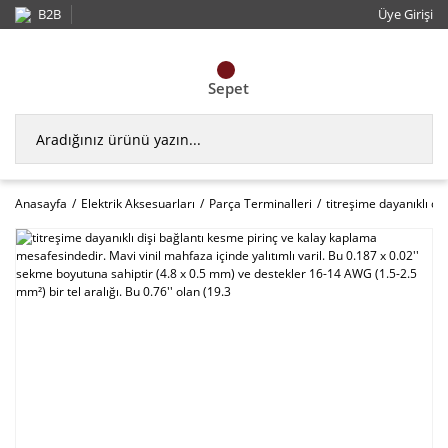
B2B
Üye Girişi
Sepet
Anasayfa
Elektrik Aksesuarları
Parça Terminalleri
titreşime dayanıklı di