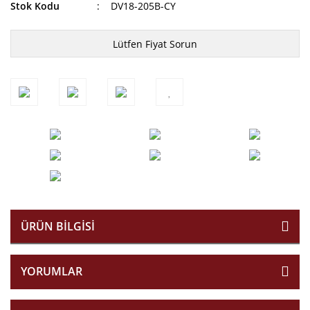
Stok Kodu
DV18-205B-CY
Lütfen Fiyat Sorun
ÜRÜN BILGISI
YORUMLAR