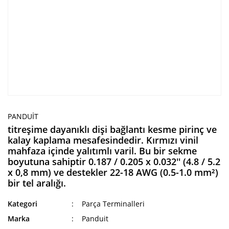
PANDUIT
titreşime dayanıklı dişi bağlantı kesme pirinç ve
kalay kaplama mesafesindedir. Kırmızı vinil
mahfaza içinde yalıtımlı varil. Bu bir sekme
boyutuna sahiptir 0.187 / 0.205 x 0.032'' (4.8 / 5.2
x 0,8 mm) ve destekler 22-18 AWG (0.5-1.0 mm²)
bir tel aralığı.
Kategori
Parça Terminalleri
Marka
Panduit