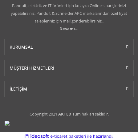
Panduit, elektrik ve IT ürünleri için kolayca Online siparişlerinizi
yapabilirsiniz. Panduit & Schneider APC markalarından özel fiyat
talepleriniz için mail gönderebilirsiniz..
Devamı...
KURUMSAL
MÜŞTERİ HİZMETLERİ
İLETİŞİM
Copyright 2021
AKTED
Tüm hakları saklıdır.
ile
ideasoft
e-