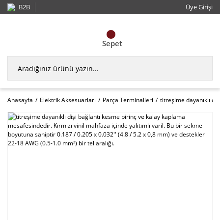
B2B
Üye Girişi
Sepet
Anasayfa
Elektrik Aksesuarları
Parça Terminalleri
titreşime dayanıklı di