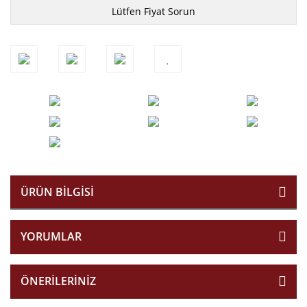
Lütfen Fiyat Sorun
ÜRÜN BILGISI
YORUMLAR
ÖNERILERINIZ