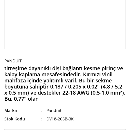
PANDUIT
titreşime dayanıklı dişi bağlantı kesme pirinç ve
kalay kaplama mesafesindedir. Kırmızı vinil
mahfaza içinde yalıtımlı varil. Bu bir sekme
boyutuna sahiptir 0.187 / 0.205 x 0.02'' (4.8 / 5.2
x 0,5 mm) ve destekler 22-18 AWG (0.5-1.0 mm²).
Bu, 0.77'' olan
Marka
Panduit
Stok Kodu
DV18-206B-3K