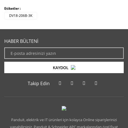
Etiketler :
DV18-206B-3K
HABER BÜLTENİ
KAYDOL
Takip Edin
Panduit, elektrik ve IT ürünleri için kolayca Online siparişlerinizi
yapabilirsiniz. Panduit & Schneider APC markalarından özel fiyat