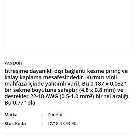
PANDUIT
titreşime dayanıklı dişi bağlantı kesme pirinç ve
kalay kaplama mesafesindedir. Kırmızı vinil
mahfaza içinde yalıtımlı varil. Bu 0.187 x 0.032''
bir sekme boyutuna sahiptir (4.8 x 0.8 mm) ve
destekler 22-18 AWG (0.5-1.0 mm²) bir tel aralığı.
Bu 0.77'' ola
Marka
Panduit
Stok Kodu
DV18-187B-3K