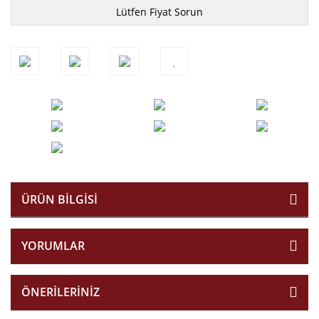
Lütfen Fiyat Sorun
ÜRÜN BILGISI
YORUMLAR
ÖNERILERINIZ