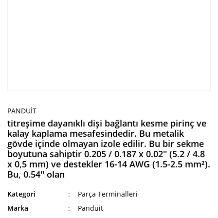
PANDUIT
titreşime dayanıklı dişi bağlantı kesme pirinç ve
kalay kaplama mesafesindedir. Bu metalik
gövde içinde olmayan izole edilir. Bu bir sekme
boyutuna sahiptir 0.205 / 0.187 x 0.02'' (5.2 / 4.8
x 0,5 mm) ve destekler 16-14 AWG (1.5-2.5 mm²).
Bu, 0.54'' olan
Kategori
Parça Terminalleri
Marka
Panduit