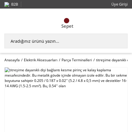
B2B
Üye Girişi
Sepet
Anasayfa
Elektrik Aksesuarları
Parça Terminalleri
titreşime dayanıklı di