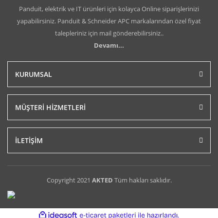
Panduit, elektrik ve IT ürünleri için kolayca Online siparişlerinizi
yapabilirsiniz. Panduit & Schneider APC markalarından özel fiyat
talepleriniz için mail gönderebilirsiniz..
Devamı...
KURUMSAL
MÜŞTERİ HİZMETLERİ
İLETİŞİM
Copyright 2021
AKTED
Tüm hakları saklıdır.
ile
ideasoft
e-