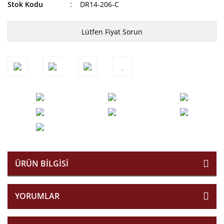
Stok Kodu
DR14-206-C
Lütfen Fiyat Sorun
ÜRÜN BILGISI
YORUMLAR