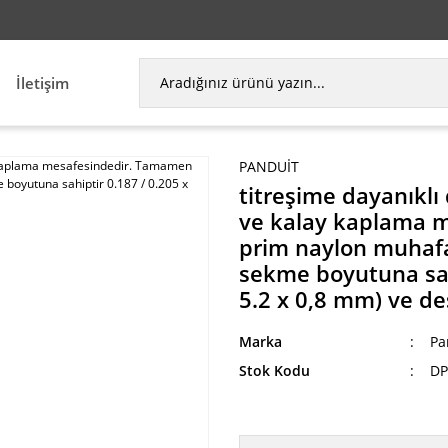
İletişim
PANDUIT
titreşime dayanıklı 
ve kalay kaplama m
prim naylon muhafaz
sekme boyutuna sahip
5.2 x 0,8 mm) ve de
Marka
Pa
Stok Kodu
DP