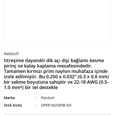
PANDUIT
titreşime dayanıklı dik açı dişi bağlantı kesme
pirinç ve kalay kaplama mesafesindedir.
Tamamen kırmızı prim naylon muhafaza içinde
izole edilmiştir. Bu 0.250 x 0.032'' (6.3 x 0.8 mm)
bir sekme boyutuna sahiptir ve 22-18 AWG (0.5-
1.0 mm²) bir tel destekle
Marka
Panduit
Stok Kodu
DPFR18250FIB-KD