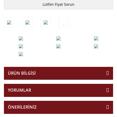
Lütfen Fiyat Sorun
ÜRÜN BILGISI
YORUMLAR
ÖNERILERINIZ