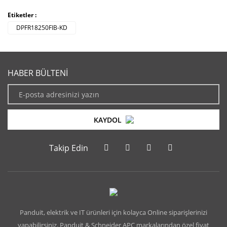
Etiketler :
DPFR18250FIB-KD
HABER BÜLTENİ
KAYDOL
Takip Edin
Panduit, elektrik ve IT ürünleri için kolayca Online siparişlerinizi
yapabilirsiniz. Panduit & Schneider APC markalarından özel fiyat