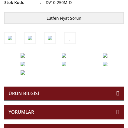
Stok Kodu
DV10-250M-D
Lütfen Fiyat Sorun
ÜRÜN BILGISI
YORUMLAR