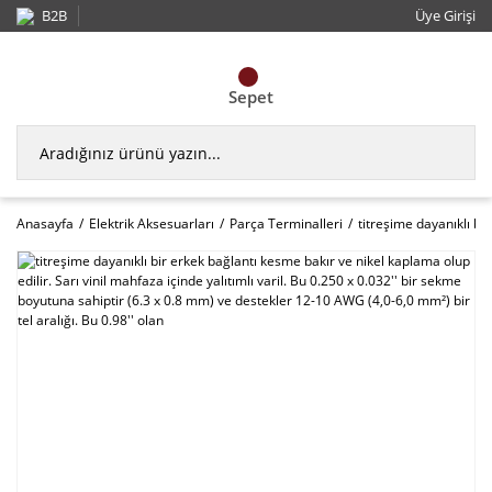
B2B
Üye Girişi
Sepet
Anasayfa
Elektrik Aksesuarları
Parça Terminalleri
titreşime dayanıklı bi