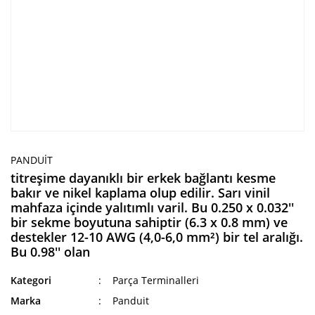
PANDUIT
titreşime dayanıklı bir erkek bağlantı kesme
bakır ve nikel kaplama olup edilir. Sarı vinil
mahfaza içinde yalıtımlı varil. Bu 0.250 x 0.032''
bir sekme boyutuna sahiptir (6.3 x 0.8 mm) ve
destekler 12-10 AWG (4,0-6,0 mm²) bir tel aralığı.
Bu 0.98'' olan
Kategori
Parça Terminalleri
Marka
Panduit