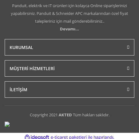
Panduit, elektrik ve IT ürünleri için kolayca Online siparişlerinizi
yapabilirsiniz. Panduit & Schneider APC markalarından özel fiyat
talepleriniz için mail gönderebilirsiniz..
Devamı...
KURUMSAL
MÜŞTERİ HİZMETLERİ
İLETİŞİM
Copyright 2021
AKTED
Tüm hakları saklıdır.
ile
ideasoft
e-