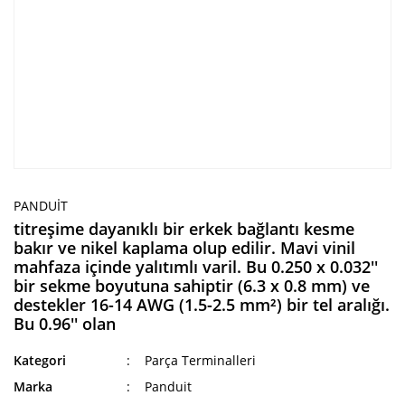
PANDUIT
titreşime dayanıklı bir erkek bağlantı kesme
bakır ve nikel kaplama olup edilir. Mavi vinil
mahfaza içinde yalıtımlı varil. Bu 0.250 x 0.032''
bir sekme boyutuna sahiptir (6.3 x 0.8 mm) ve
destekler 16-14 AWG (1.5-2.5 mm²) bir tel aralığı.
Bu 0.96'' olan
Kategori
Parça Terminalleri
Marka
Panduit