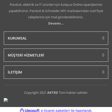
Panduit, elektrik ve IT ürünleri için kolayca Online siparişlerinizi
yapabilirsiniz. Panduit & Schneider APC markalarından özel fiyat
talepleriniz için mail gönderebilirsiniz..
Devamı...
KURUMSAL
MÜŞTERİ HİZMETLERİ
İLETİŞİM
Copyright 2021
AKTED
Tüm hakları saklıdır.
ile
ideasoft
e-