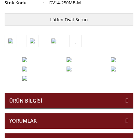
Stok Kodu
DV14-250MB-M
Lütfen Fiyat Sorun
ÜRÜN BILGISI
YORUMLAR