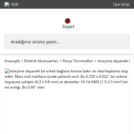
B2B
Üye Girişi
Sepet
Anasayfa
Elektrik Aksesuarları
Parça Terminalleri
titreşime dayanıklı bi