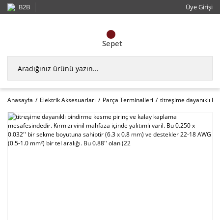
B2B
Üye Girişi
Sepet
Anasayfa
Elektrik Aksesuarları
Parça Terminalleri
titreşime dayanıklı bi