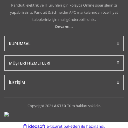
Panduit, elektrik ve IT ürünleri için kolayca Online siparişlerinizi
yapabilirsiniz. Panduit & Schneider APC markalarından özel fiyat
talepleriniz için mail gönderebilirsiniz..
Devamı...
KURUMSAL
MÜŞTERİ HİZMETLERİ
İLETİŞİM
Copyright 2021
AKTED
Tüm hakları saklıdır.
ile
ideasoft
e-