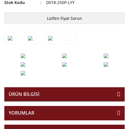
Stok Kodu
DV18-250P-LYY
Lütfen Fiyat Sorun
ÜRÜN BILGISI
YORUMLAR