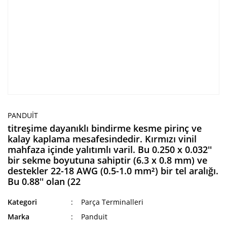
PANDUIT
titreşime dayanıklı bindirme kesme pirinç ve
kalay kaplama mesafesindedir. Kırmızı vinil
mahfaza içinde yalıtımlı varil. Bu 0.250 x 0.032''
bir sekme boyutuna sahiptir (6.3 x 0.8 mm) ve
destekler 22-18 AWG (0.5-1.0 mm²) bir tel aralığı.
Bu 0.88'' olan (22
Kategori
Parça Terminalleri
Marka
Panduit