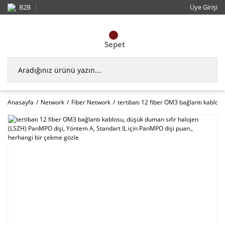
B2B
Üye Girişi
Sepet
Anasayfa
Network
Fiber Network
tertibatı 12 fiber OM3 bağlantı kablos