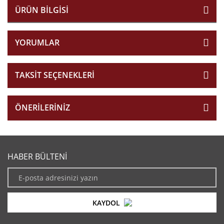
ÜRÜN BILGISI
YORUMLAR
TAKSIT SEÇENEKLERI
ÖNERILERINIZ
HABER BÜLTENİ
KAYDOL