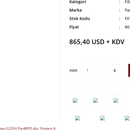
Kategori
Fi
Marka
Pa
Stok Kodu
FX
Fiyat
86
865,40 USD + KDV
Adet