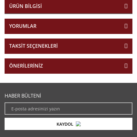
ÜRÜN BILGISI
YORUMLAR
TAKSIT SEÇENEKLERI
ÖNERILERINIZ
HABER BÜLTENİ
KAYDOL