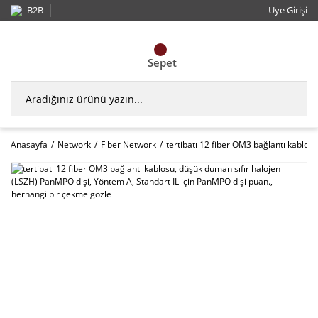
B2B
Üye Girişi
Sepet
Anasayfa
Network
Fiber Network
tertibatı 12 fiber OM3 bağlantı kablos