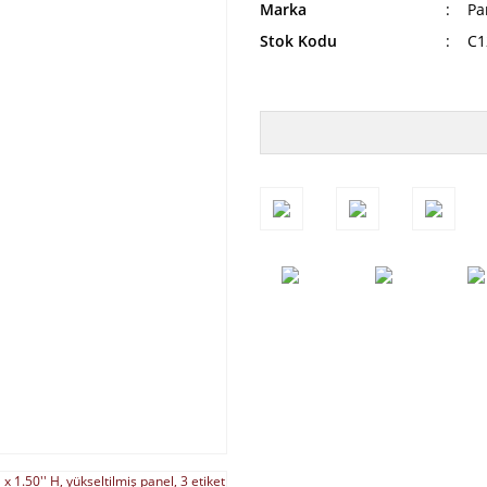
Marka
Pa
Stok Kodu
C1