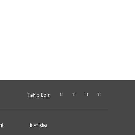
letebilirsiniz.
Takip Edin
Rİ
İLETİŞİM