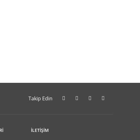
letebilirsiniz.
Takip Edin
Rİ
İLETİŞİM