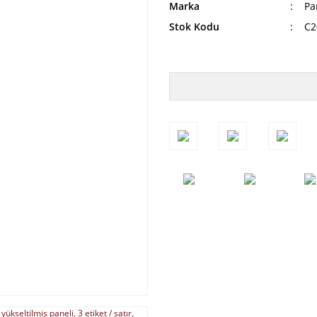
Marka
Pa
Stok Kodu
C2