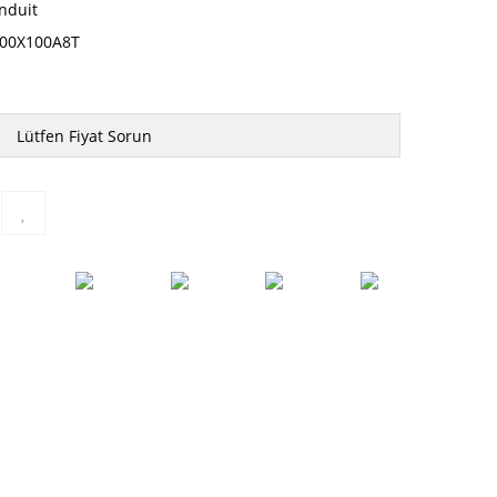
nduit
00X100A8T
Lütfen Fiyat Sorun