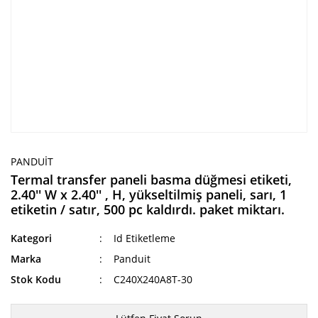
PANDUIT
Termal transfer paneli basma düğmesi etiketi,
2.40'' W x 2.40'' , H, yükseltilmiş paneli, sarı, 1
etiketin / satır, 500 pc kaldırdı. paket miktarı.
Kategori
Id Etiketleme
Marka
Panduit
Stok Kodu
C240X240A8T-30