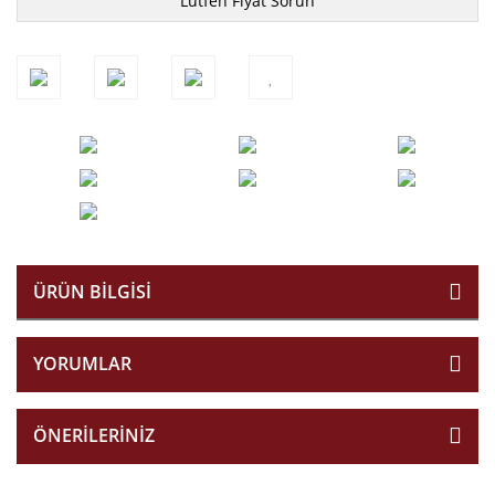
Lütfen Fiyat Sorun
ÜRÜN BILGISI
YORUMLAR
ÖNERILERINIZ