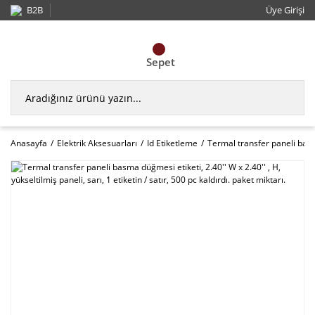
B2B
Üye Girişi
Sepet
Anasayfa
Elektrik Aksesuarları
Id Etiketleme
Termal transfer paneli basma 