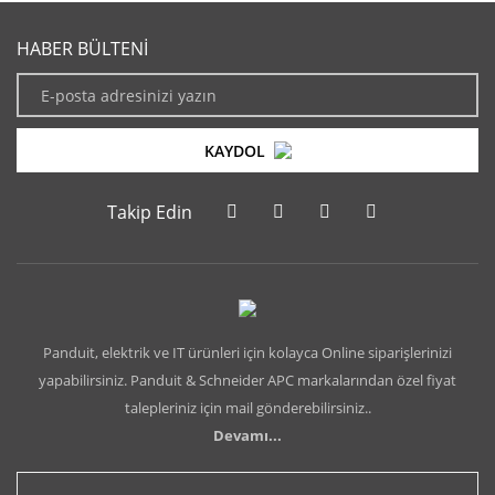
HABER BÜLTENİ
KAYDOL
Takip Edin
Panduit, elektrik ve IT ürünleri için kolayca Online siparişlerinizi
yapabilirsiniz. Panduit & Schneider APC markalarından özel fiyat
talepleriniz için mail gönderebilirsiniz..
Devamı...