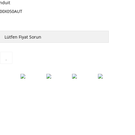
nduit
00X050AUT
Lütfen Fiyat Sorun