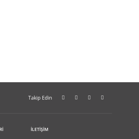
letebilirsiniz.
Takip Edin
Rİ
İLETİŞİM