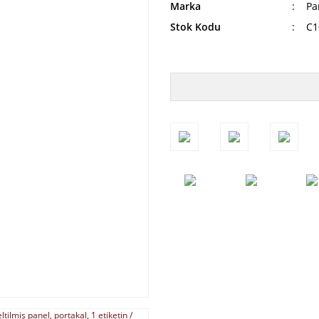
Marka
Pa
Stok Kodu
C1