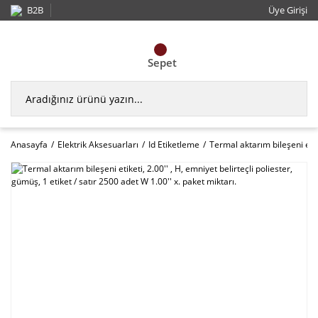
B2B
Üye Girişi
Sepet
Anasayfa
Elektrik Aksesuarları
Id Etiketleme
Termal aktarım bileşeni etike