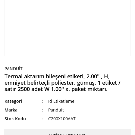
PANDUIT
Termal aktarım bileşeni etiketi, 2.00'' , H,
emniyet belirteçli poliester, gümüş, 1 etiket /
satır 2500 adet W 1.00'' x. paket miktarı.
Kategori
Id Etiketleme
Marka
Panduit
Stok Kodu
C200X100AAT