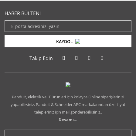
HABER BÜLTENİ
KAYDOL
Takip Edin
Panduit, elektrik ve IT ürünleri için kolayca Online siparişlerinizi
yapabilirsiniz. Panduit & Schneider APC markalarından özel fiyat
talepleriniz için mail gönderebilirsiniz..
Devamı...