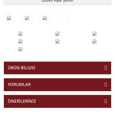
Lütfen Fiyat Sorun
ÜRÜN BILGISI
YORUMLAR
ÖNERILERINIZ