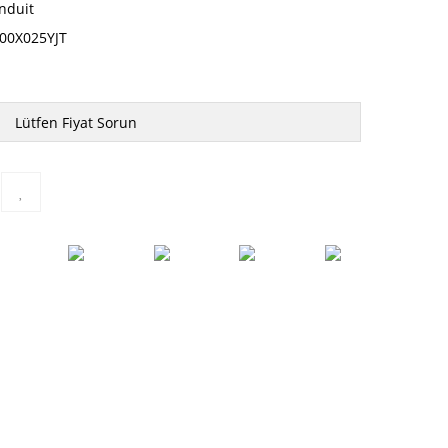
nduit
00X025YJT
Lütfen Fiyat Sorun