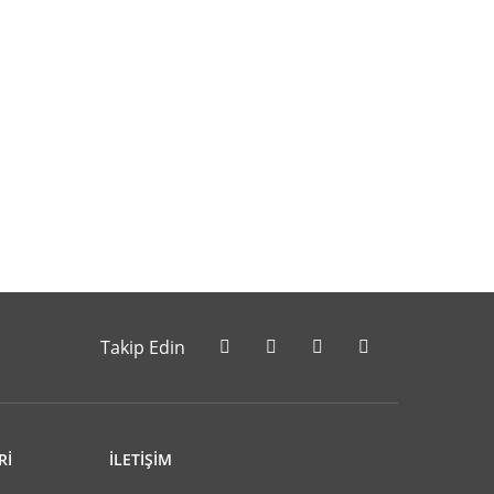
letebilirsiniz.
Takip Edin
Rİ
İLETİŞİM