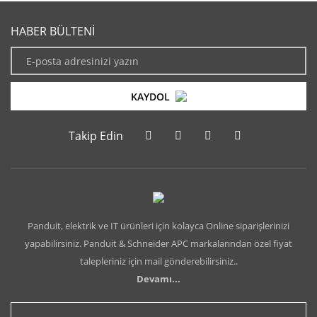
HABER BÜLTENİ
KAYDOL
Takip Edin
Panduit, elektrik ve IT ürünleri için kolayca Online siparişlerinizi
yapabilirsiniz. Panduit & Schneider APC markalarından özel fiyat
talepleriniz için mail gönderebilirsiniz..
Devamı...