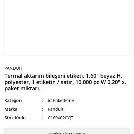
PANDUIT
Termal aktarım bileşeni etiketi, 1.60'' beyaz H,
polyester, 1 etiketin / satır, 10.000 pc W 0.20'' x.
paket miktarı.
Kategori
Id Etiketleme
Marka
Panduit
Stok Kodu
C160X020YJT