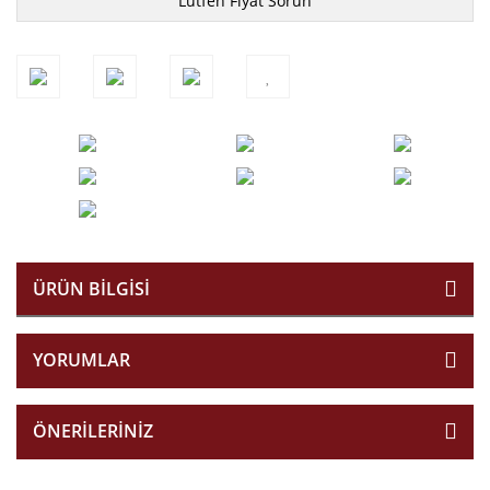
Lütfen Fiyat Sorun
ÜRÜN BILGISI
YORUMLAR
ÖNERILERINIZ