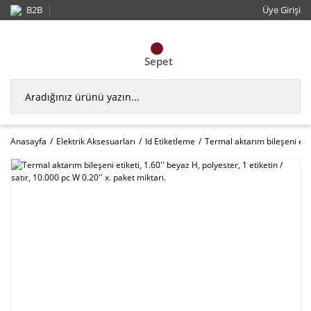
B2B
Üye Girişi
Sepet
Anasayfa
Elektrik Aksesuarları
Id Etiketleme
Termal aktarım bileşeni etike