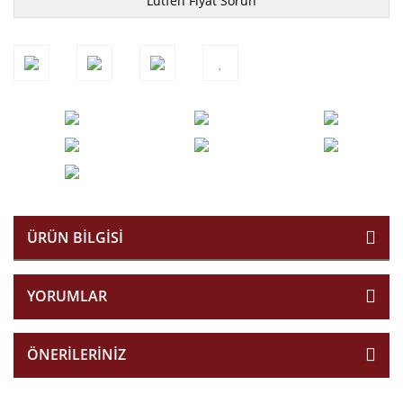
Lütfen Fiyat Sorun
ÜRÜN BILGISI
YORUMLAR
ÖNERILERINIZ