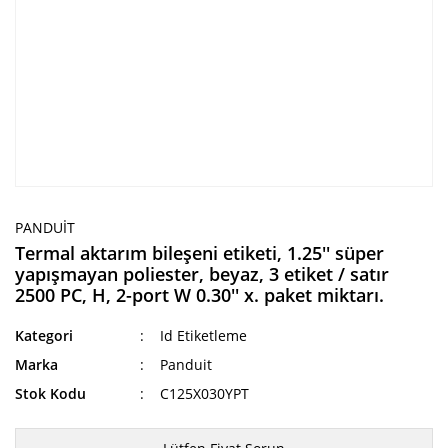
PANDUIT
Termal aktarım bileşeni etiketi, 1.25'' süper
yapışmayan poliester, beyaz, 3 etiket / satır
2500 PC, H, 2-port W 0.30'' x. paket miktarı.
Kategori
Id Etiketleme
Marka
Panduit
Stok Kodu
C125X030YPT