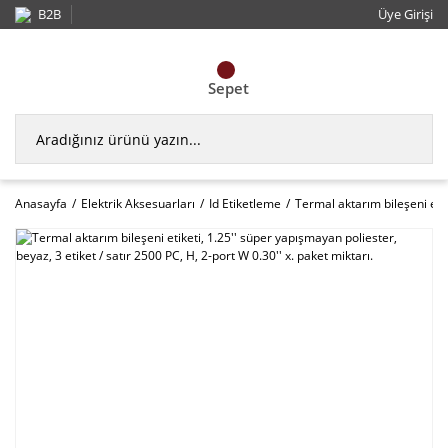
B2B
Üye Girişi
Sepet
Anasayfa
Elektrik Aksesuarları
Id Etiketleme
Termal aktarım bileşeni etik