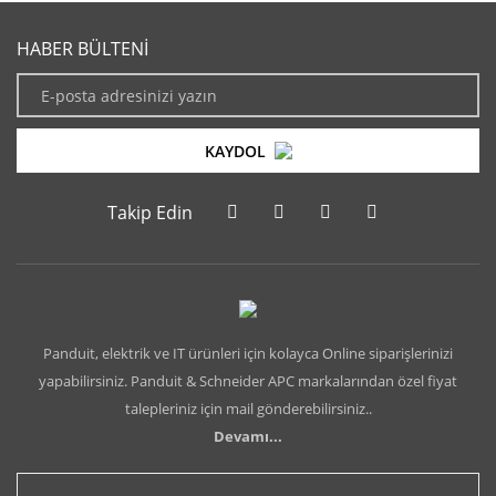
HABER BÜLTENİ
KAYDOL
Takip Edin
Panduit, elektrik ve IT ürünleri için kolayca Online siparişlerinizi
yapabilirsiniz. Panduit & Schneider APC markalarından özel fiyat
talepleriniz için mail gönderebilirsiniz..
Devamı...