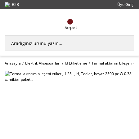
B2B
Üye Girişi
Sepet
Anasayfa
Elektrik Aksesuarları
Id Etiketleme
Termal aktarım bileşeni etike