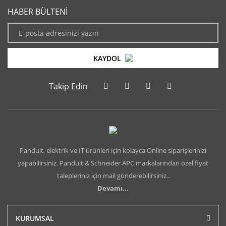
HABER BÜLTENİ
KAYDOL
Takip Edin
Panduit, elektrik ve IT ürünleri için kolayca Online siparişlerinizi
yapabilirsiniz. Panduit & Schneider APC markalarından özel fiyat
talepleriniz için mail gönderebilirsiniz..
Devamı...
KURUMSAL