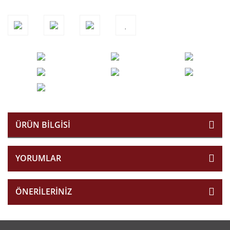
ÜRÜN BILGISI
YORUMLAR
ÖNERILERINIZ