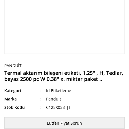
PANDUIT
Termal aktarım bileşeni etiketi, 1.25'' , H, Tedlar,
beyaz 2500 pc W 0.38'' x. miktar paket ..
Kategori
Id Etiketleme
Marka
Panduit
Stok Kodu
C125X038TJT
Lütfen Fiyat Sorun