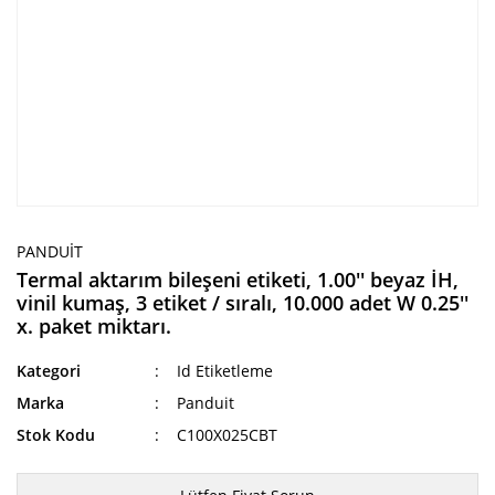
PANDUIT
Termal aktarım bileşeni etiketi, 1.00'' beyaz İH,
vinil kumaş, 3 etiket / sıralı, 10.000 adet W 0.25''
x. paket miktarı.
Kategori
Id Etiketleme
Marka
Panduit
Stok Kodu
C100X025CBT