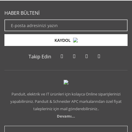
HABER BÜLTENİ
KAYDOL
Takip Edin
Panduit, elektrik ve IT ürünleri için kolayca Online siparişlerinizi
yapabilirsiniz. Panduit & Schneider APC markalarından özel fiyat
talepleriniz için mail gönderebilirsiniz..
Devamı...