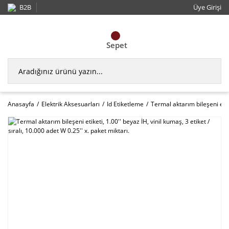
B2B
Üye Girişi
Sepet
Anasayfa
Elektrik Aksesuarları
Id Etiketleme
Termal aktarım bileşeni etike