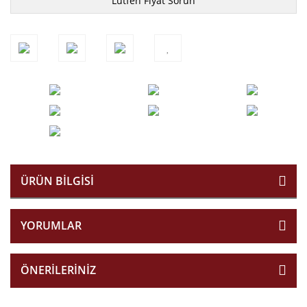
Lütfen Fiyat Sorun
ÜRÜN BILGISI
YORUMLAR
ÖNERILERINIZ