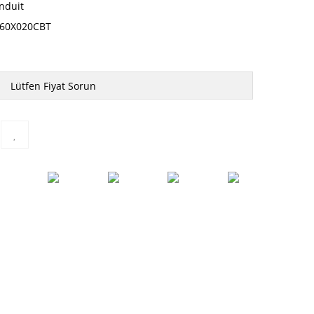
nduit
60X020CBT
Lütfen Fiyat Sorun