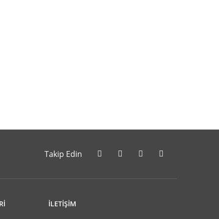
letebilirsiniz.
Takip Edin
Rİ
İLETİŞİM