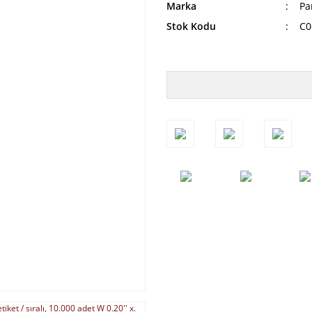
Marka
Pa
Stok Kodu
C0