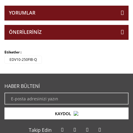
YORUMLAR
ÖNERILERINIZ
Etiketler :
EDV10-250FIB-Q
HABER BÜLTENİ
KAYDOL
Takip Edin