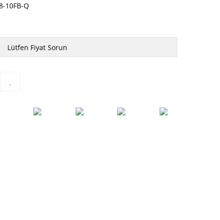
8-10FB-Q
Lütfen Fiyat Sorun