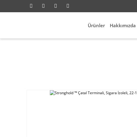
Ürünler
Hakkımızda
Anasayfa
Elektrik Aksesuarları
Parç