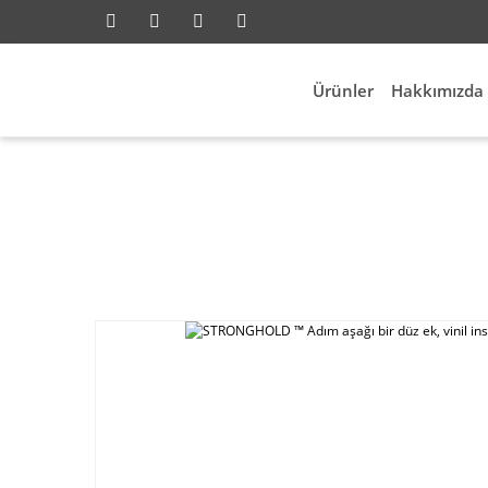
Ürünler
Hakkımızda
Anasayfa
Elektrik Aksesuarları
Par