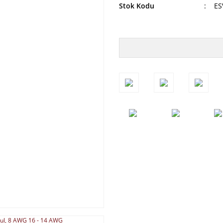
Stok Kodu
ES