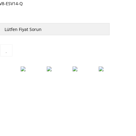
V8-ESV14-Q
Lütfen Fiyat Sorun