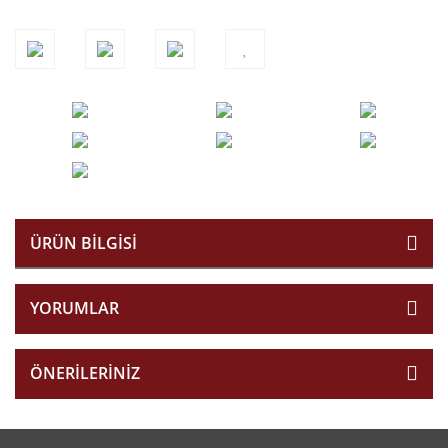
ÜRÜN BILGISI
YORUMLAR
ÖNERILERINIZ