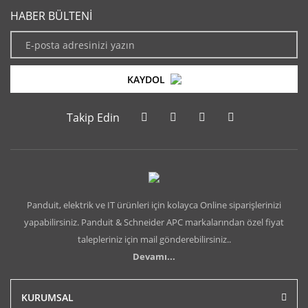
HABER BÜLTENİ
KAYDOL
Takip Edin
Panduit, elektrik ve IT ürünleri için kolayca Online siparişlerinizi
yapabilirsiniz. Panduit & Schneider APC markalarından özel fiyat
talepleriniz için mail gönderebilirsiniz..
Devamı...
KURUMSAL