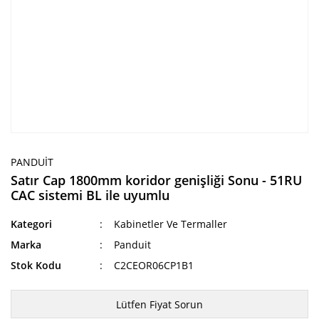
PANDUIT
Satır Cap 1800mm koridor genişliği Sonu - 51RU
CAC sistemi BL ile uyumlu
Kategori
Kabinetler Ve Termaller
Marka
Panduit
Stok Kodu
C2CEOR06CP1B1
Lütfen Fiyat Sorun