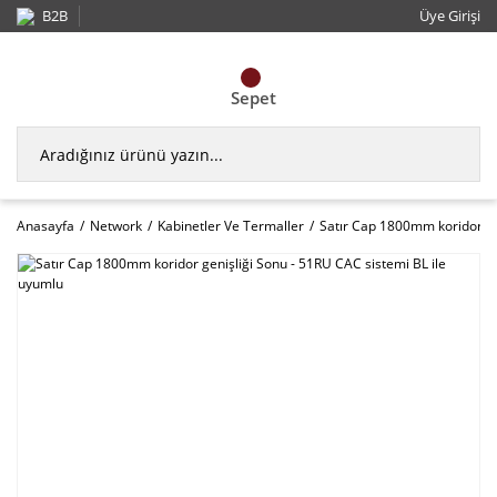
B2B
Üye Girişi
Sepet
Anasayfa
Network
Kabinetler Ve Termaller
Satır Cap 1800mm koridor ge