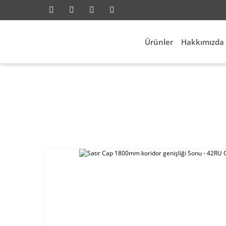
Ürünler
Hakkımızda
Anasayfa
Network
Kabinetler Ve