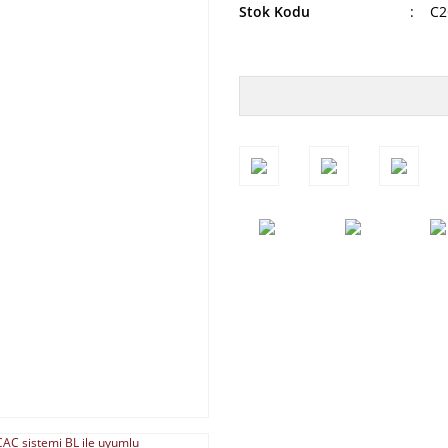
Stok Kodu
C2