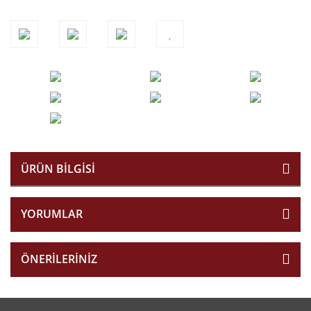
ÜRÜN BILGISI
YORUMLAR
ÖNERILERINIZ