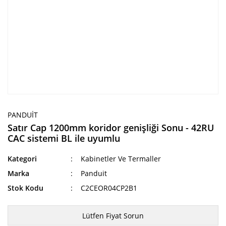
PANDUIT
Satır Cap 1200mm koridor genişliği Sonu - 42RU
CAC sistemi BL ile uyumlu
Kategori
Kabinetler Ve Termaller
Marka
Panduit
Stok Kodu
C2CEOR04CP2B1
Lütfen Fiyat Sorun