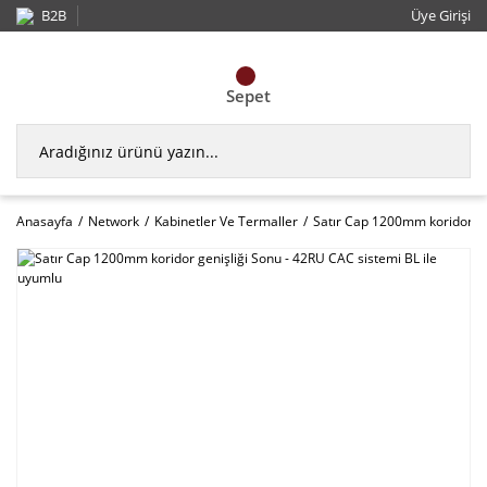
B2B
Üye Girişi
Sepet
Anasayfa
Network
Kabinetler Ve Termaller
Satır Cap 1200mm koridor ge