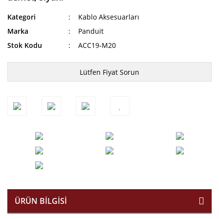
Kategori
Kablo Aksesuarları
Marka
Panduit
Stok Kodu
ACC19-M20
Lütfen Fiyat Sorun
ÜRÜN BILGISI