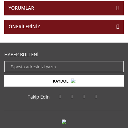
YORUMLAR
ÖNERILERINIZ
HABER BÜLTENİ
KAYDOL
Takip Edin