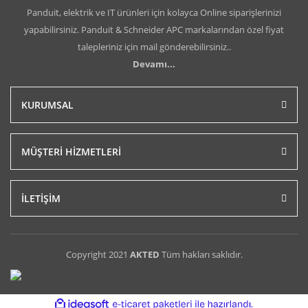
Panduit, elektrik ve IT ürünleri için kolayca Online siparişlerinizi
yapabilirsiniz. Panduit & Schneider APC markalarından özel fiyat
talepleriniz için mail gönderebilirsiniz..
Devamı...
KURUMSAL
MÜŞTERİ HİZMETLERİ
İLETİŞİM
Copyright 2021
AKTED
Tüm hakları saklıdır.
ile
ideasoft
e-