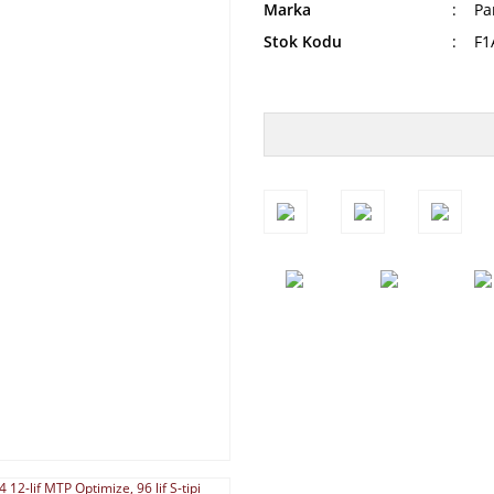
Marka
Pa
Stok Kodu
F1