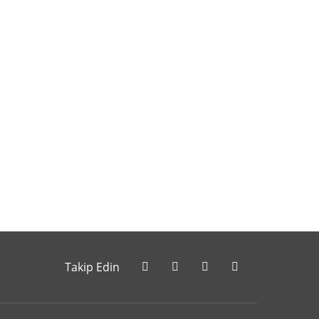
letebilirsiniz.
Takip Edin