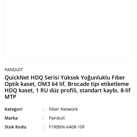
PANDUIT
QuickNet HDQ Serisi Yüksek Yoğunluklu Fiber
Optik kaset, OM3 64 lif, Brocade tipi etiketleme
HDQ kaset, 1 RU düz profili, standart kaybı, 8-lif
MTP
Kategori
Fiber Network
Marka
Panduit
Stok Kodu
F1RBXN-6408-10F