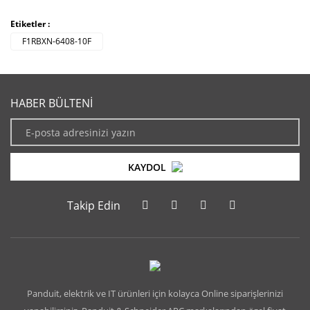
Etiketler :
F1RBXN-6408-10F
HABER BÜLTENİ
KAYDOL
Takip Edin
Panduit, elektrik ve IT ürünleri için kolayca Online siparişlerinizi