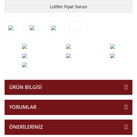
Lütfen Fiyat Sorun
ÜRÜN BILGISI
YORUMLAR
ÖNERILERINIZ