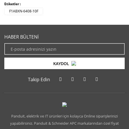
Etiketler :
F1ABXN-6408-10F
HABER BÜLTENİ
KAYDOL
Takip Edin
Panduit, elektrik ve IT ürünleri için kolayca Online siparişlerinizi
yapabilirsiniz. Panduit & Schneider APC markalarından özel fiyat