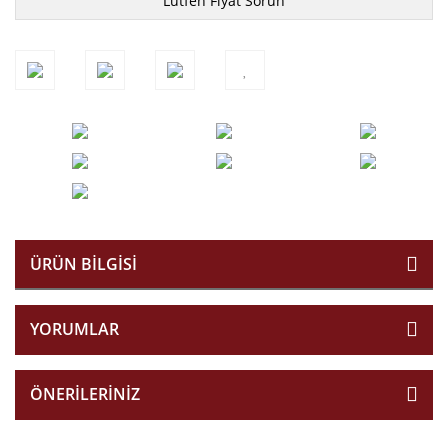
Lütfen Fiyat Sorun
ÜRÜN BILGISI
YORUMLAR
ÖNERILERINIZ