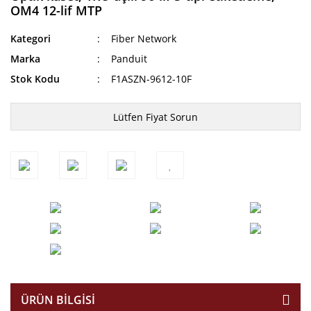
OM4 12-lif MTP
Kategori
Fiber Network
Marka
Panduit
Stok Kodu
F1ASZN-9612-10F
Lütfen Fiyat Sorun
ÜRÜN BILGISI