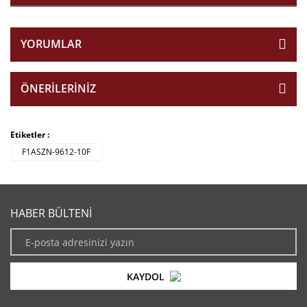
YORUMLAR
ÖNERILERINIZ
Etiketler :
F1ASZN-9612-10F
HABER BÜLTENİ
KAYDOL