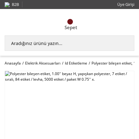
B2B
Üye Girişi
Sepet
Anasayfa
Elektrik Aksesuarları
Id Etiketleme
Polyester bileşen etiket, 1.0