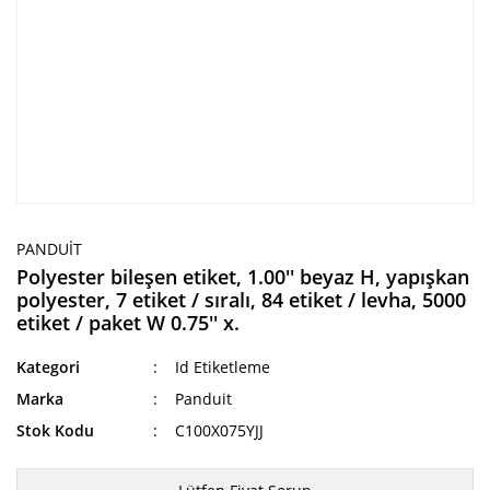
PANDUIT
Polyester bileşen etiket, 1.00'' beyaz H, yapışkan
polyester, 7 etiket / sıralı, 84 etiket / levha, 5000
etiket / paket W 0.75'' x.
Kategori
Id Etiketleme
Marka
Panduit
Stok Kodu
C100X075YJJ