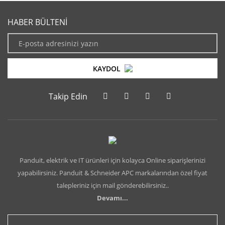
HABER BÜLTENİ
KAYDOL
Takip Edin
Panduit, elektrik ve IT ürünleri için kolayca Online siparişlerinizi
yapabilirsiniz. Panduit & Schneider APC markalarından özel fiyat
talepleriniz için mail gönderebilirsiniz..
Devamı...