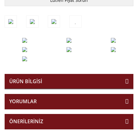
Lütfen Fiyat Sorun
ÜRÜN BILGISI
YORUMLAR
ÖNERILERINIZ