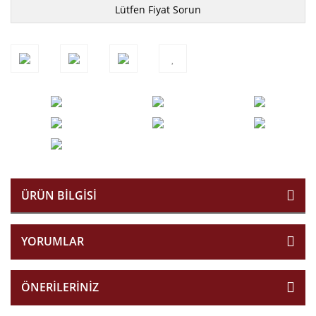
Lütfen Fiyat Sorun
ÜRÜN BILGISI
YORUMLAR
ÖNERILERINIZ