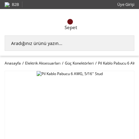
B2B
Üye Girişi
Sepet
Anasayfa
Elektrik Aksesuarları
Güç Konektörleri
Pil Kablo Pabucu 6 AWG,