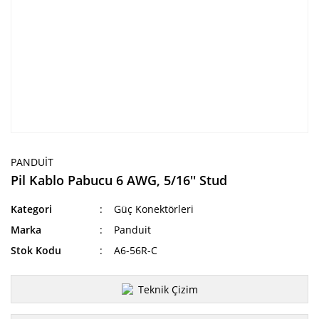
PANDUIT
Pil Kablo Pabucu 6 AWG, 5/16'' Stud
Kategori
Güç Konektörleri
Marka
Panduit
Stok Kodu
A6-56R-C
Teknik Çizim