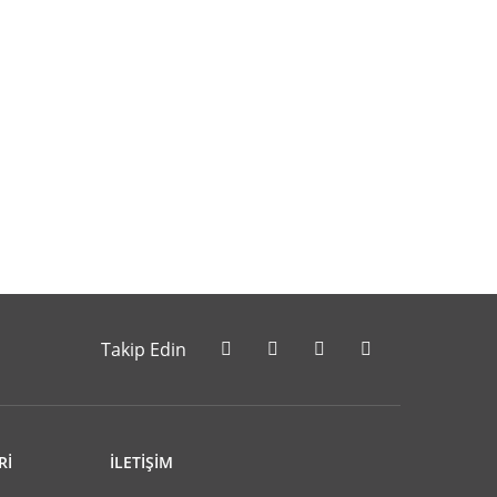
letebilirsiniz.
Takip Edin
Rİ
İLETİŞİM