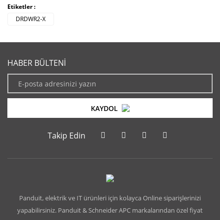
Etiketler :
DRDWR2-X
HABER BÜLTENİ
KAYDOL
Takip Edin
Panduit, elektrik ve IT ürünleri için kolayca Online siparişlerinizi
yapabilirsiniz. Panduit & Schneider APC markalarından özel fiyat