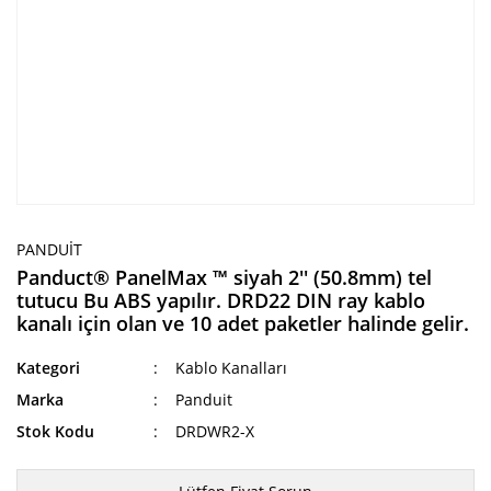
PANDUIT
Panduct® PanelMax ™ siyah 2'' (50.8mm) tel
tutucu Bu ABS yapılır. DRD22 DIN ray kablo
kanalı için olan ve 10 adet paketler halinde gelir.
Kategori
Kablo Kanalları
Marka
Panduit
Stok Kodu
DRDWR2-X