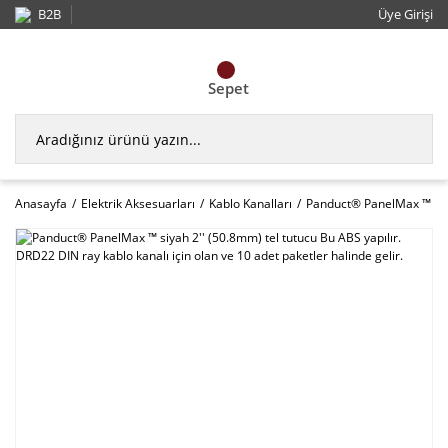
B2B
Üye Girişi
Sepet
Anasayfa
Elektrik Aksesuarları
Kablo Kanalları
Panduct® PanelMax ™ siyah