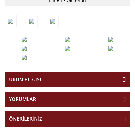
Lütfen Fiyat Sorun
ÜRÜN BILGISI
YORUMLAR
ÖNERILERINIZ