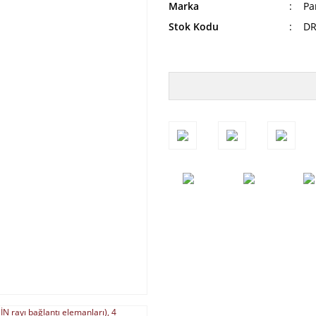
Marka
Pa
Stok Kodu
DR