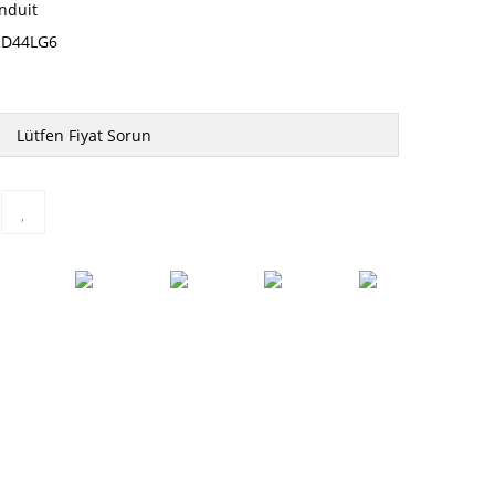
nduit
D44LG6
Lütfen Fiyat Sorun