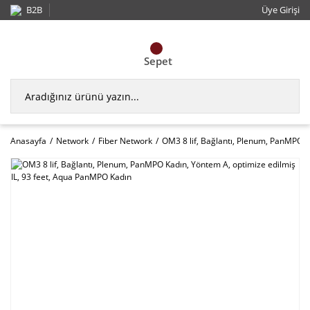
B2B
Üye Girişi
Sepet
Anasayfa
Network
Fiber Network
OM3 8 lif, Bağlantı, Plenum, PanMPO K