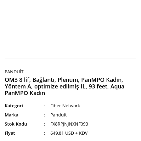
PANDUIT
OM3 8 lif, Bağlantı, Plenum, PanMPO Kadın,
Yöntem A, optimize edilmiş IL, 93 feet, Aqua
PanMPO Kadın
Kategori
Fiber Network
Marka
Panduit
Stok Kodu
FX8RPJNJNXNF093
Fiyat
649,81 USD + KDV