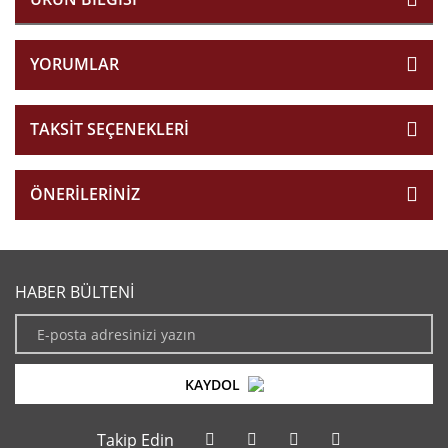
YORUMLAR
TAKSIT SEÇENEKLERI
ÖNERILERINIZ
HABER BÜLTENİ
KAYDOL
Takip Edin