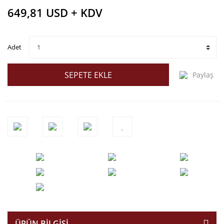
649,81 USD + KDV
Adet
SEPETE EKLE
Paylaş
ÜRÜN BILGISI