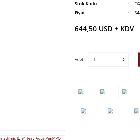
Stok Kodu
FX
Fiyat
64
644,50 USD + KDV
Adet