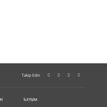
letebilirsiniz.
Takip Edin
Rİ
İLETİŞİM