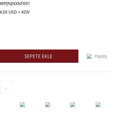
8RPJNJNXNF091
4,50 USD + KDV
SEPETE EKLE
Paylaş