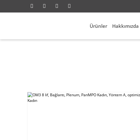
Ürünler
Hakkımızda
Anasayfa
Network
Fiber Network
OM3 8 l