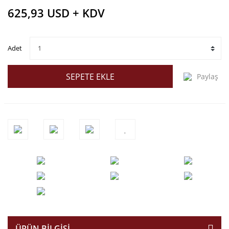
625,93 USD + KDV
Adet
SEPETE EKLE
Paylaş
ÜRÜN BILGISI