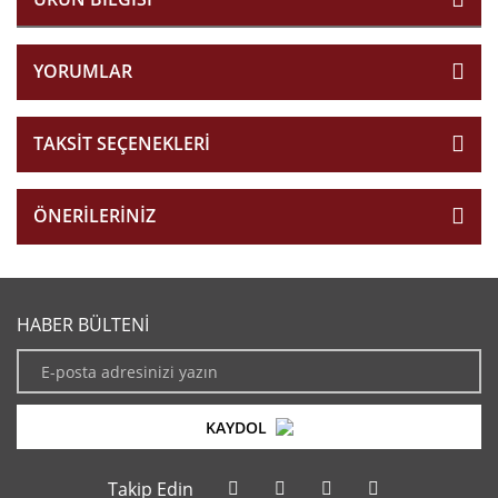
YORUMLAR
TAKSIT SEÇENEKLERI
ÖNERILERINIZ
HABER BÜLTENİ
KAYDOL
Takip Edin