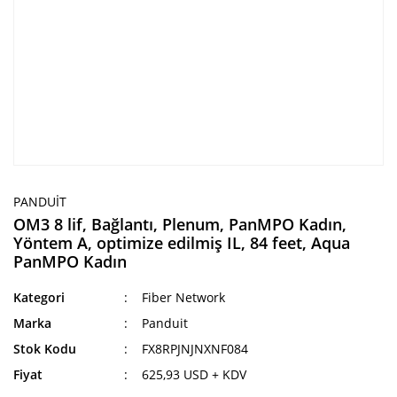
PANDUIT
OM3 8 lif, Bağlantı, Plenum, PanMPO Kadın,
Yöntem A, optimize edilmiş IL, 84 feet, Aqua
PanMPO Kadın
Kategori
Fiber Network
Marka
Panduit
Stok Kodu
FX8RPJNJNXNF084
Fiyat
625,93 USD + KDV