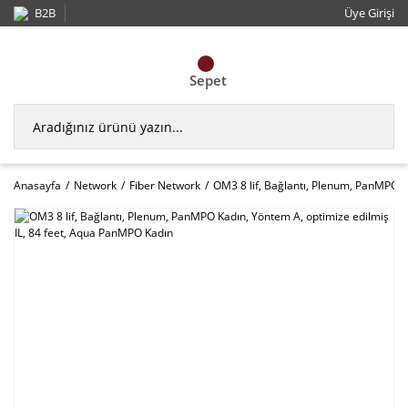
B2B
Üye Girişi
Sepet
Anasayfa
Network
Fiber Network
OM3 8 lif, Bağlantı, Plenum, PanMPO K