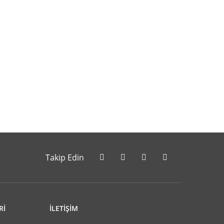
letebilirsiniz.
Takip Edin
Rİ
İLETİŞİM