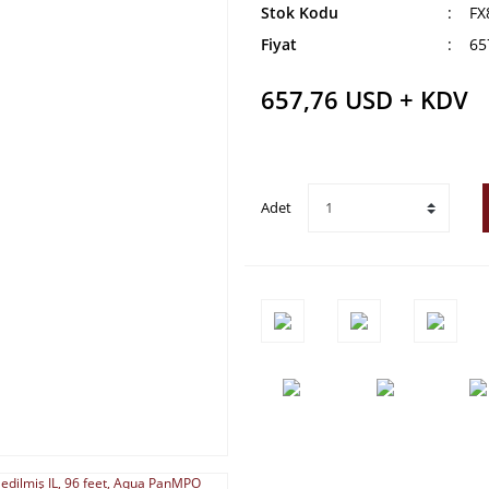
Stok Kodu
FX
Fiyat
65
657,76 USD + KDV
Adet