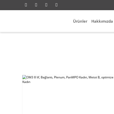
Ürünler
Hakkımızda
Anasayfa
Network
Fiber Network
OM3 8 