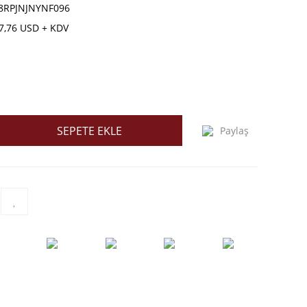
8RPJNJNYNF096
7,76 USD + KDV
SEPETE EKLE
Paylaş