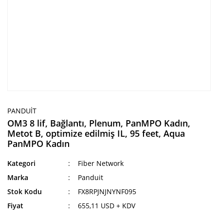
PANDUIT
OM3 8 lif, Bağlantı, Plenum, PanMPO Kadın,
Metot B, optimize edilmiş IL, 95 feet, Aqua
PanMPO Kadın
Kategori
Fiber Network
Marka
Panduit
Stok Kodu
FX8RPJNJNYNF095
Fiyat
655,11 USD + KDV