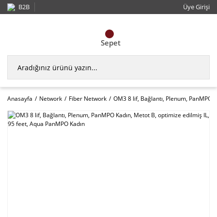
B2B
Üye Girişi
Sepet
Anasayfa
Network
Fiber Network
OM3 8 lif, Bağlantı, Plenum, PanMPO K