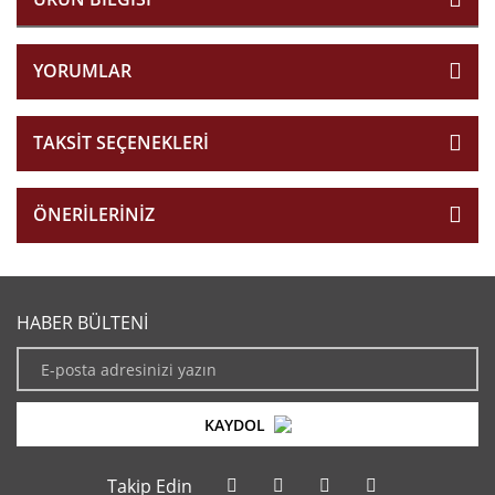
YORUMLAR
TAKSIT SEÇENEKLERI
ÖNERILERINIZ
HABER BÜLTENİ
KAYDOL
Takip Edin