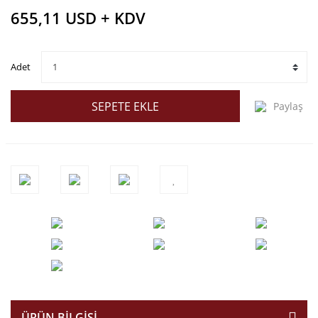
655,11 USD + KDV
Adet
SEPETE EKLE
Paylaş
ÜRÜN BILGISI