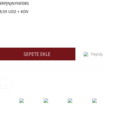
8RPJNJNYNF085
8,59 USD + KDV
SEPETE EKLE
Paylaş