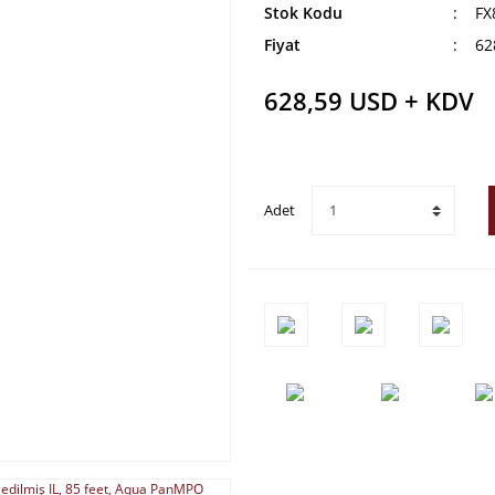
Stok Kodu
FX
Fiyat
62
628,59 USD + KDV
Adet