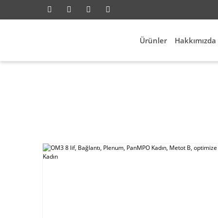
Ürünler
Hakkımızda
Anasayfa
Network
Fiber Network
OM3 8 