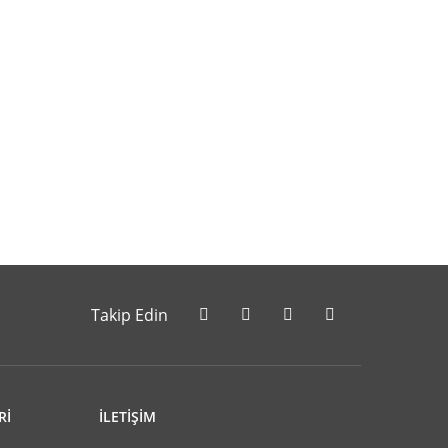
letebilirsiniz.
Takip Edin
Rİ
İLETİŞİM