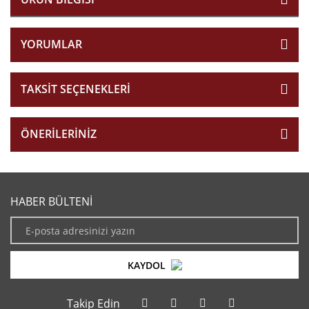
YORUMLAR
TAKSIT SEÇENEKLERI
ÖNERILERINIZ
HABER BÜLTENİ
KAYDOL
Takip Edin