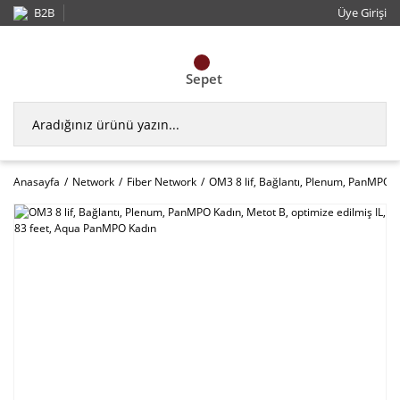
B2B
Üye Girişi
Sepet
Anasayfa
Network
Fiber Network
OM3 8 lif, Bağlantı, Plenum, PanMPO K