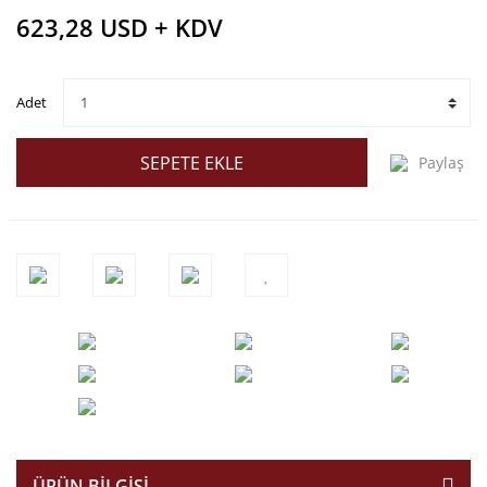
623,28 USD + KDV
Adet
SEPETE EKLE
Paylaş
ÜRÜN BILGISI